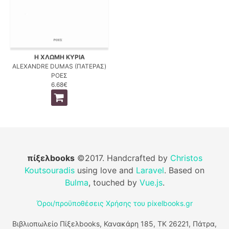
Η ΧΛΩΜΗ ΚΥΡΙΑ
ALEXANDRE DUMAS (ΠΑΤΕΡΑΣ)
ΡΟΕΣ
6.68€
πίξελbooks
©2017. Handcrafted by
Christos
Koutsouradis
using love and
Laravel
. Based on
Bulma
, touched by
Vue.js
.
Όροι/προϋποθέσεις Χρήσης του pixelbooks.gr
Βιβλιοπωλείο Πίξελbooks, Κανακάρη 185, ΤΚ 26221, Πάτρα,