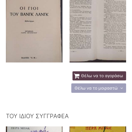
Θέλω να το αγοράσω
Θέλω να το μοιραστώ
ΤΟΥ ΙΔΙΟΥ ΣΥΓΓΡΑΦΕΑ