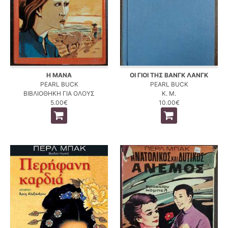
Η ΜΑΝΑ
ΟΙ ΓΙΟΙ ΤΗΣ ΒΑΝΓΚ ΛΑΝΓΚ
PEARL BUCK
PEARL BUCK
ΒΙΒΛΙΟΘΗΚΗ ΓΙΑ ΟΛΟΥΣ
Κ. Μ.
5.00€
10.00€