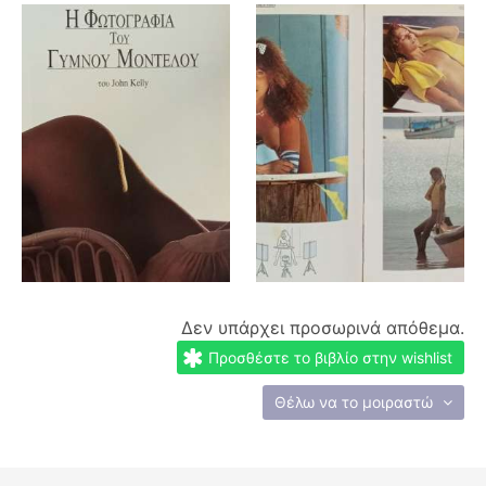
Δεν υπάρχει προσωρινά απόθεμα.
Προσθέστε το βιβλίο στην wishlist
Θέλω να το μοιραστώ