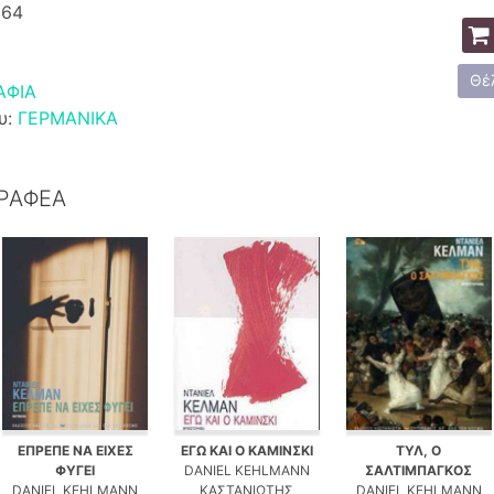
564
Θέ
ΑΦΙΑ
υ:
ΓΕΡΜΑΝΙΚΑ
ΓΡΑΦΕΑ
ΕΠΡΕΠΕ ΝΑ ΕΙΧΕΣ
ΕΓΩ ΚΑΙ Ο ΚΑΜΙΝΣΚΙ
ΤΥΛ, Ο
ΦΥΓΕΙ
DANIEL KEHLMANN
ΣΑΛΤΙΜΠΑΓΚΟΣ
DANIEL KEHLMANN
ΚΑΣΤΑΝΙΩΤΗΣ
DANIEL KEHLMANN