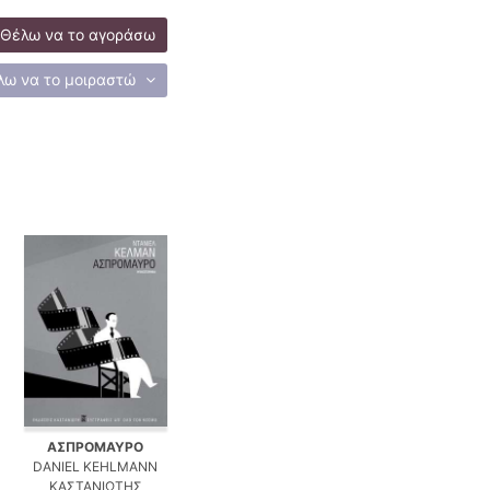
Θέλω να το αγοράσω
λω να το μοιραστώ
ΑΣΠΡΟΜΑΥΡΟ
DANIEL KEHLMANN
ΚΑΣΤΑΝΙΩΤΗΣ