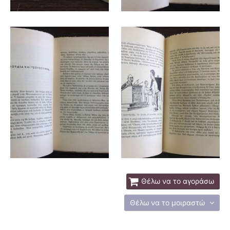
Θέλω να το αγοράσω
Θέλω να το μοιραστώ