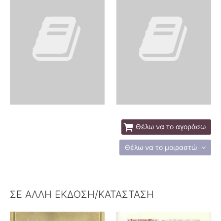
Θέλω να το αγοράσω
Θέλω να το μοιραστώ
ΣΕ ΑΛΛΗ ΕΚΔΟΣΗ/ΚΑΤΑΣΤΑΣΗ