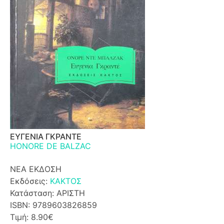
ΕΥΓΕΝΙΑ ΓΚΡΑΝΤΕ
HONORE DE BALZAC
ΝΕΑ ΕΚΔΟΣΗ
Εκδόσεις:
ΚΑΚΤΟΣ
Κατάσταση: ΑΡΙΣΤΗ
ISBN: 9789603826859
Τιμή: 8.90€