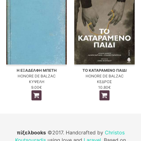
Η ΕΞΑΔΕΛΦΗ ΜΠΕΤΗ
ΤΟ ΚΑΤΑΡΑΜΕΝΟ ΠΑΙΔΙ
HONORE DE BALZAC
HONORE DE BALZAC
ΚΥΨΕΛΗ
ΚΕΔΡΟΣ
9.00€
10.80€
πίξελbooks
©2017. Handcrafted by
Christos
Koutsouradis
using love and
Laravel
. Based on