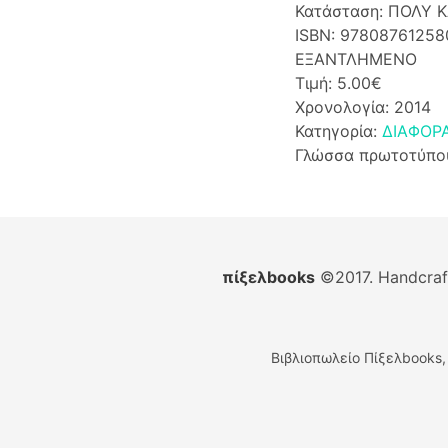
Κατάσταση: ΠΟΛΥ 
ISBN: 97808761258
ΕΞΑΝΤΛΗΜΕΝΟ
Τιμή: 5.00€
Χρονολογία: 2014
Κατηγορία:
ΔΙΑΦΟΡ
Γλώσσα πρωτοτύπο
πίξελbooks
©2017. Handcra
Βιβλιοπωλείο Πίξελbooks,