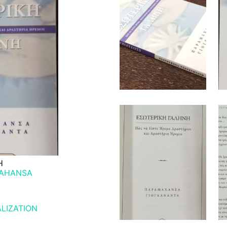
Η
AHANSA
ALIZATION