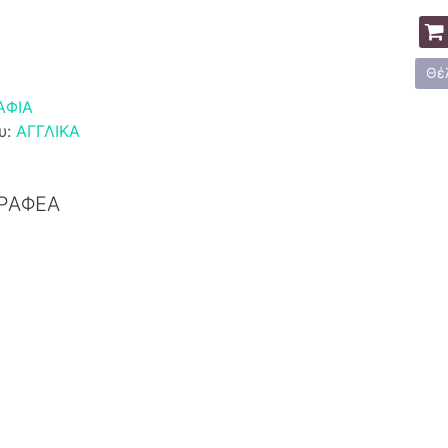
Θέ
ΑΦΙΑ
υ:
ΑΓΓΛΙΚΑ
ΓΡΑΦΕΑ