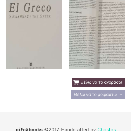
Θέλω να το αγοράσω
Θέλω να το μοιραστώ
πίξελbooks
©2017. Handcrafted by
Christos