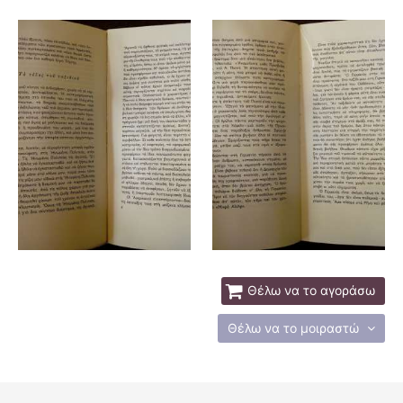
Θέλω να το αγοράσω
Θέλω να το μοιραστώ