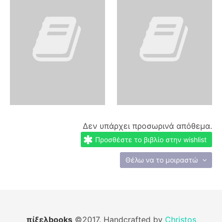
Δεν υπάρχει προσωρινά απόθεμα.
Προσθέστε το βιβλίο στην wishlist
Θέλω να το μοιραστώ
πίξελbooks
©2017. Handcrafted by
Christos