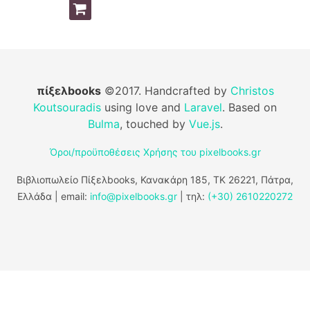
πίξελbooks
©2017. Handcrafted by
Christos
Koutsouradis
using love and
Laravel
. Based on
Bulma
, touched by
Vue.js
.
Όροι/προϋποθέσεις Χρήσης του pixelbooks.gr
Βιβλιοπωλείο Πίξελbooks, Κανακάρη 185, ΤΚ 26221, Πάτρα,
Ελλάδα | email:
info@pixelbooks.gr
| τηλ:
(+30) 2610220272