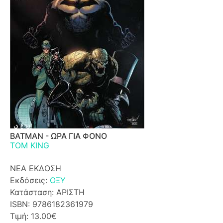
BATMAN - ΩΡΑ ΓΙΑ ΦΟΝΟ
TOM KING
ΝΕΑ ΕΚΔΟΣΗ
Εκδόσεις:
ΟΞΥ
Κατάσταση: ΑΡΙΣΤΗ
ISBN: 9786182361979
Τιμή: 13.00€