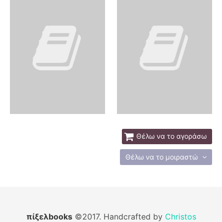
Θέλω να το αγοράσω
Θέλω να το μοιραστώ
πίξελbooks
©2017. Handcrafted by
Christos