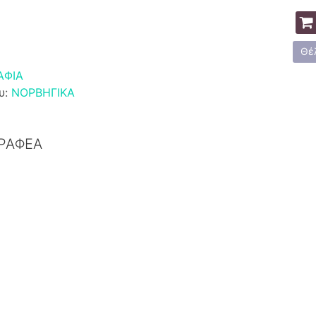
Θέ
ΑΦΙΑ
υ:
ΝΟΡΒΗΓΙΚΑ
ΓΡΑΦΕΑ