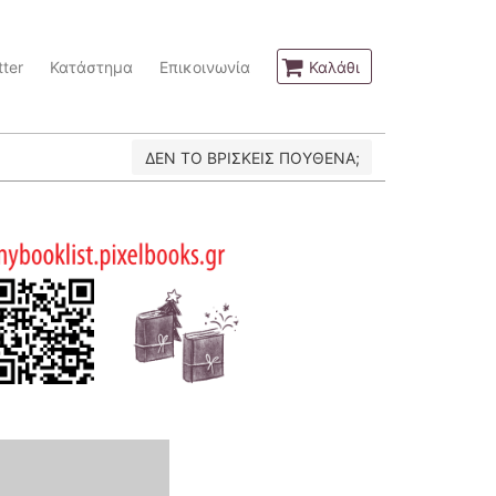
ter
Κατάστημα
Επικοινωνία
Καλάθι
ΔΕΝ ΤΟ ΒΡΙΣΚΕΙΣ ΠΟΥΘΕΝΑ;