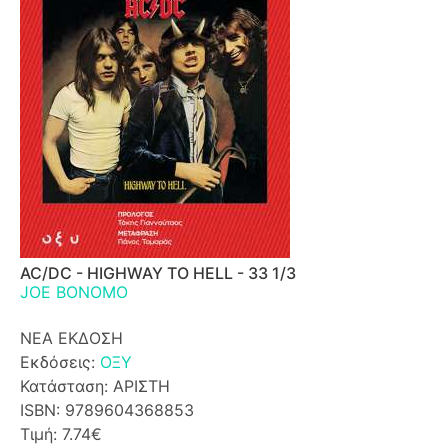
AC/DC - HIGHWAY TO HELL - 33 1/3
JOE BONOMO
ΝΕΑ ΕΚΔΟΣΗ
Εκδόσεις:
ΟΞΥ
Κατάσταση: ΑΡΙΣΤΗ
ISBN: 9789604368853
Τιμή: 7.74€