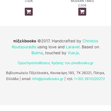
2.50€
MODERN TIMES
2.00€
πίξελbooks
©2017. Handcrafted by
Christos
Koutsouradis
using love and
Laravel
. Based on
Bulma
, touched by
Vue.js
.
Όροι/προϋποθέσεις Χρήσης του pixelbooks.gr
Βιβλιοπωλείο Πίξελbooks, Κανακάρη 185, ΤΚ 26221, Πάτρα,
Ελλάδα | email:
info@pixelbooks.gr
| τηλ:
(+30) 2610220272