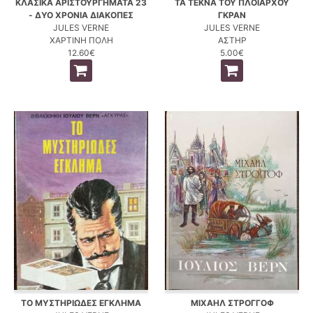
ΚΛΑΣΙΚΑ ΑΡΙΣΤΟΥΡΓΗΜΑΤΑ 23
ΤΑ ΤΕΚΝΑ ΤΟΥ ΠΛΟΙΑΡΧΟΥ
- ΔΥΟ ΧΡΟΝΙΑ ΔΙΑΚΟΠΕΣ
ΓΚΡΑΝ
JULES VERNE
JULES VERNE
ΧΑΡΤΙΝΗ ΠΟΛΗ
ΑΣΤΗΡ
12.60€
5.00€
ΤΟ ΜΥΣΤΗΡΙΩΔΕΣ ΕΓΚΛΗΜΑ
ΜΙΧΑΗΛ ΣΤΡΟΓΓΟΦ