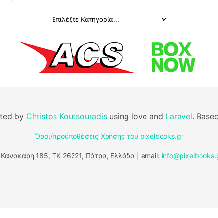
fted by
Christos Koutsouradis
using love and
Laravel
. Base
Όροι/προϋποθέσεις Χρήσης του pixelbooks.gr
 Κανακάρη 185, ΤΚ 26221, Πάτρα, Ελλάδα | email:
info@pixelbooks.